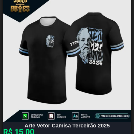
Arte Vetor Camisa Terceirão 2025
R$
15,00