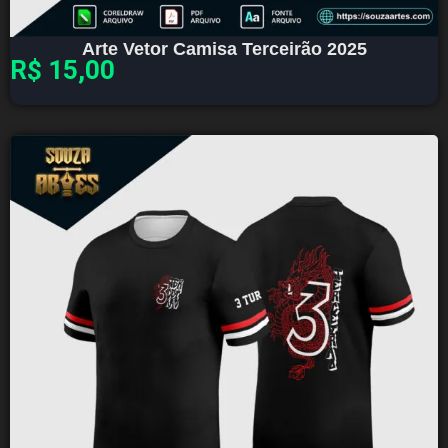
Arte Vetor Camisa Terceirão 2025
R$
15,00