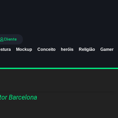
Cliente
stura
Mockup
Conceito
heróis
Religião
Gamer
tor Barcelona