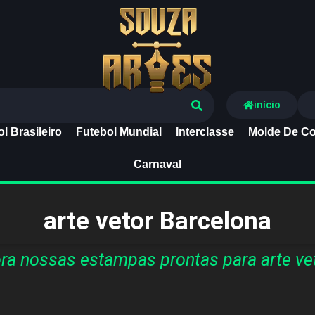
Souza Artes
início
l Brasileiro
Futebol Mundial
Interclasse
Molde De Co
Carnaval
arte vetor Barcelona
a nossas estampas prontas para arte ve