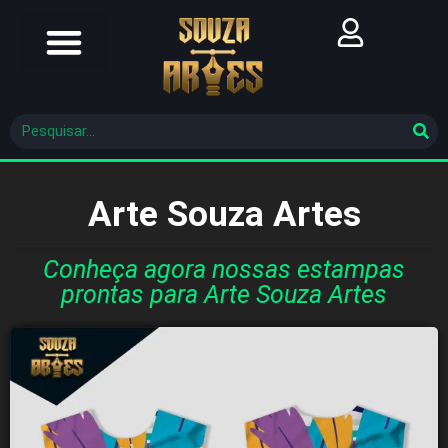
Futebol Brasileiro
Futebol Mundial
Molde De Costura
Arte Souza Artes
Conheça agora nossas estampas
prontas para Arte Souza Artes