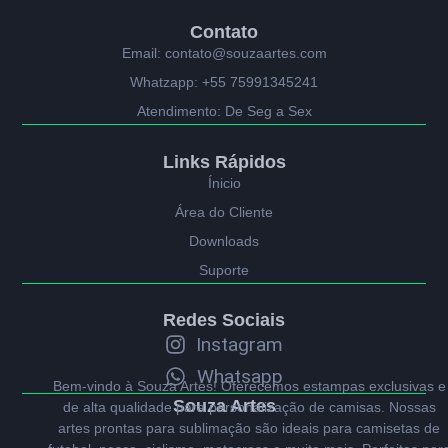
Contato
Email: contato@souzaartes.com
Whatzapp: +55 75991345241
Atendimento: De Seg a Sex
Links Rápidos
Ínicio
Área do Cliente
Downloads
Suporte
Redes Sociais
Instagram
Whatsapp
Bem-vindo à Souza Artes! Oferecemos estampas exclusivas e
Souza Artes
de alta qualidade para personalização de camisas. Nossas
artes prontas para sublimação são ideais para camisetas de