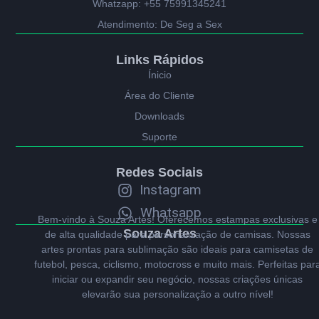
Whatzapp: +55 75991345241
Atendimento: De Seg a Sex
Links Rápidos
Ínicio
Área do Cliente
Downloads
Suporte
Redes Sociais
Instagram
Whatsapp
Bem-vindo à Souza Artes! Oferecemos estampas exclusivas e
Souza Artes
de alta qualidade para personalização de camisas. Nossas
artes prontas para sublimação são ideais para camisetas de
futebol, pesca, ciclismo, motocross e muito mais. Perfeitas par
iniciar ou expandir seu negócio, nossas criações únicas
elevarão sua personalização a outro nível!