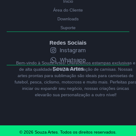
Ínicio
Área do Cliente
Downloads
Suporte
Redes Sociais
Instagram
Whatsapp
Bem-vindo à Souza Artes! Oferecemos estampas exclusivas e
Souza Artes
de alta qualidade para personalização de camisas. Nossas
artes prontas para sublimação são ideais para camisetas de
futebol, pesca, ciclismo, motocross e muito mais. Perfeitas par
iniciar ou expandir seu negócio, nossas criações únicas
elevarão sua personalização a outro nível!
© 2026 Souza Artes. Todos os direitos reservados.