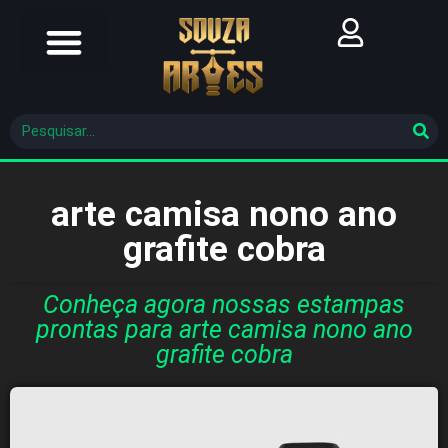
Futebol Brasileiro
Futebol Mundial
Molde De Costura
arte camisa nono ano
grafite cobra
Conheça agora nossas estampas
prontas para arte camisa nono ano
grafite cobra