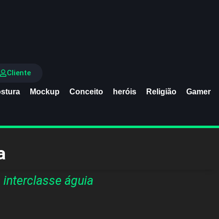
Cliente
stura
Mockup
Conceito
heróis
Religião
Gamer
a
interclasse águia