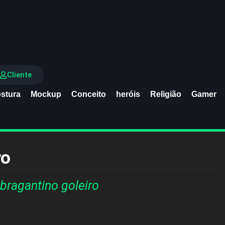
Cliente
stura
Mockup
Conceito
heróis
Religião
Gamer
ro
bragantino goleiro