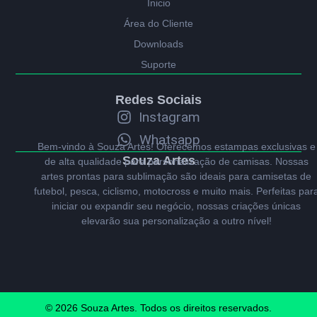
Ínicio
Área do Cliente
Downloads
Suporte
Redes Sociais
Instagram
Whatsapp
Bem-vindo à Souza Artes! Oferecemos estampas exclusivas e
Souza Artes
de alta qualidade para personalização de camisas. Nossas
artes prontas para sublimação são ideais para camisetas de
futebol, pesca, ciclismo, motocross e muito mais. Perfeitas par
iniciar ou expandir seu negócio, nossas criações únicas
elevarão sua personalização a outro nível!
© 2026 Souza Artes. Todos os direitos reservados.