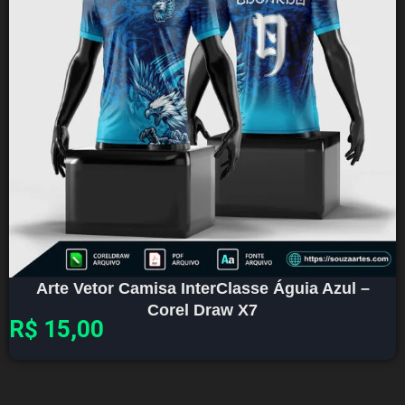
Arte Vetor Camisa InterClasse Águia Azul –
Corel Draw X7
R$
15,00