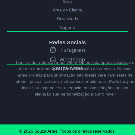
Ínicio
Área do Cliente
Downloads
Suporte
Redes Sociais
Instagram
Whatsapp
Bem-vindo à Souza Artes! Oferecemos estampas exclusivas e
Souza Artes
de alta qualidade para personalização de camisas. Nossas
artes prontas para sublimação são ideais para camisetas de
futebol, pesca, ciclismo, motocross e muito mais. Perfeitas par
iniciar ou expandir seu negócio, nossas criações únicas
elevarão sua personalização a outro nível!
© 2026 Souza Artes. Todos os direitos reservados.