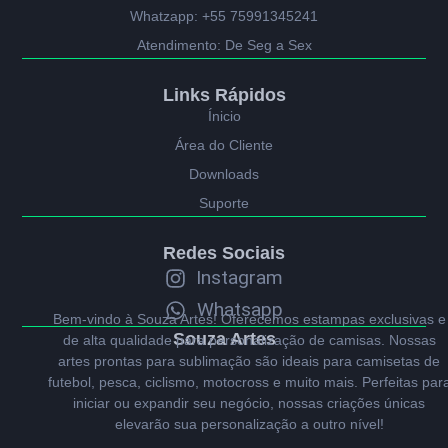
Whatzapp: +55 75991345241
Atendimento: De Seg a Sex
Links Rápidos
Ínicio
Área do Cliente
Downloads
Suporte
Redes Sociais
Instagram
Whatsapp
Bem-vindo à Souza Artes! Oferecemos estampas exclusivas e
Souza Artes
de alta qualidade para personalização de camisas. Nossas
artes prontas para sublimação são ideais para camisetas de
futebol, pesca, ciclismo, motocross e muito mais. Perfeitas par
iniciar ou expandir seu negócio, nossas criações únicas
elevarão sua personalização a outro nível!