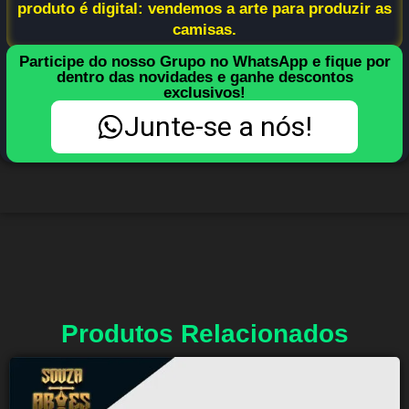
produto é digital: vendemos a arte para produzir as
camisas.
Participe do nosso Grupo no WhatsApp e fique por
dentro das novidades e ganhe descontos
exclusivos!
Junte-se a nós!
Produtos Relacionados