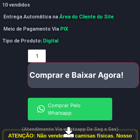
10 vendidos
Entrega Automática na
Área do Cliente do Site
Meio de Pagamento Via
PIX
Tipo de Produto:
Digital
Comprar e Baixar Agora!
Comprar Pelo
Whatsapp
(Atendimento Via whatsapp De Seg a Sex)
ATENÇÃO: Não vendemos camisas físicas. Nosso