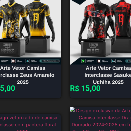
Arte Vetor Camisa
Arte Vetor Camisa
erclasse Zeus Amarelo
Interclasse Sasuk
2025
Uchiha 2025
5,00
R$
15,00