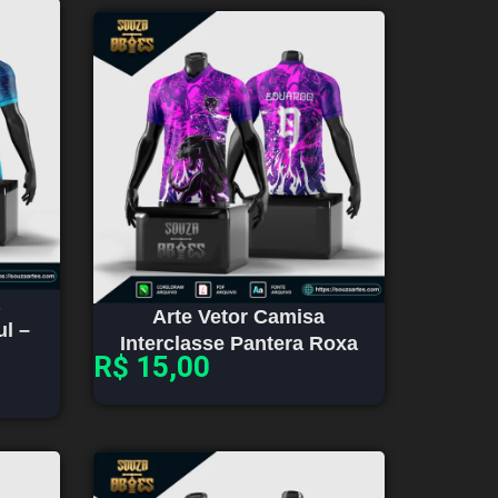
Arte Vetor Camisa
ul –
Interclasse Pantera Roxa
R$
15,00