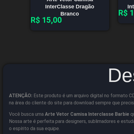
InterClasse Dragão
In
R$
1
Branco
R$
15,00
De
ATENÇÃO:
Este produto é um arquivo digital no formato CD
na área do cliente do site para download sempre que precis
Você busca uma
Arte Vetor Camisa Interclasse Barbie
qu
Nossa arte é perfeita para designers, sublimadores e estu
o espírito da sua equipe.