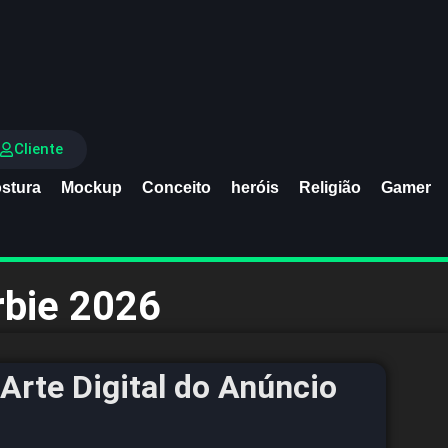
Cliente
stura
Mockup
Conceito
heróis
Religião
Gamer
rbie 2026
Arte Digital do Anúncio