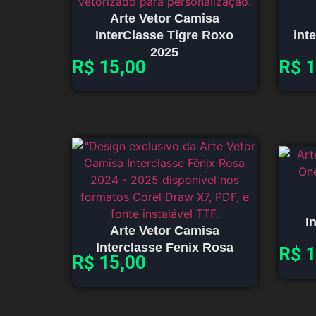
Arte Vetor Camisa
InterClasse Tigre Roxo
int
2025
R$
15,00
R$
1
I
Arte Vetor Camisa
Interclasse Fenix Rosa
R$
1
R$
15,00