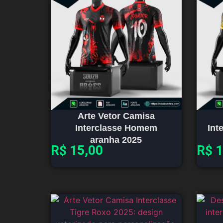
Arte Vetor Camisa
Interclasse Homem
Int
aranha 2025
R$
15,00
R$
1