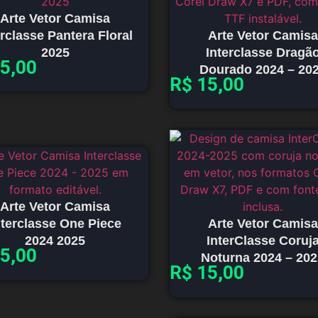
Arte Vetor Camisa
erclasse Pantera Floral
Arte Vetor Camisa
2025
Interclasse Dragã
5,00
Dourado 2024 – 20
R$
15,00
Arte Vetor Camisa
nterclasse One Piece
Arte Vetor Camisa
2024 2025
InterClasse Coruj
5,00
Noturna 2024 – 20
R$
15,00