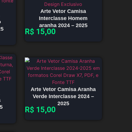
Arte Vetor Camisa
Interclasse Homem
o
aranha 2024 – 2025
25
R$
15,00
Arte Vetor Camisa Aranha
Verde Interclasse 2024 –
a
2025
25
R$
15,00