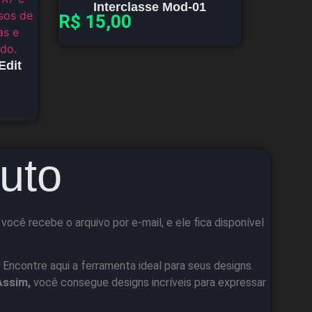
Interclasse Mod-01
R$
15,00
Edit
uto
cê recebe o arquivo por e-mail, e ele fica disponível
 Encontre aqui a ferramenta ideal para seus designs.
Assim,
você consegue designs incríveis para expressar