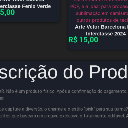
terclasse Fenix Verde
5,00
Arte Vetor Barcelona 
Interclasse 2024
R$
15,00
scrição do Prod
R. Não é um produto físico. Após a confirmação do pagamento, vo
ar.
e capture a diversão, o charme e o estilo “pink” para sua turma?
dantes que buscam um arquivo exclusivo e totalmente editável.