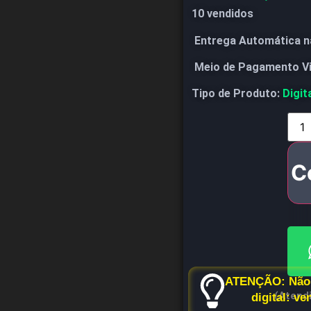
10 vendidos
Entrega Automática n
Meio de Pagamento V
Tipo de Produto:
Digit
C
ATENÇÃO: Não 
(Atend
digital: v