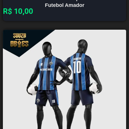
Futebol Amador
R$
10,00