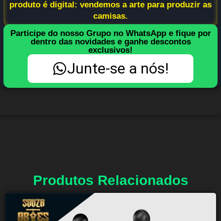
produto é digital: vendemos a arte para produzir as
camisas.
Participe do nosso Grupo no WhatsApp e fique por
dentro das novidades e ganhe descontos
exclusivos!
Junte-se a nós!
Produtos Relacionados