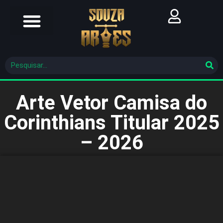
Futebol Brasileiro
Futebol Mundial
Molde De Costura
Arte Vetor Camisa do
Corinthians Titular 2025
– 2026