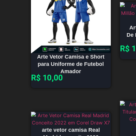
Ar
De 
R$
1
Arte Vetor Camisa e Short
para Uniforme de Futebol
Amador
R$
10,00
arte vetor camisa Real