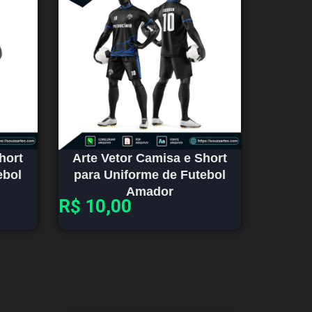
hort
Arte Vetor Camisa e Short
ebol
para Uniforme de Futebol
Amador
R$
10,00