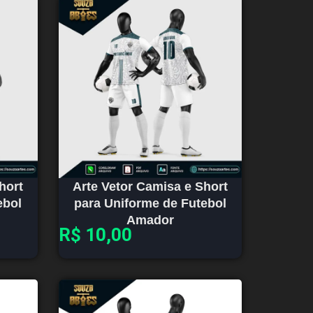
hort
Arte Vetor Camisa e Short
ebol
para Uniforme de Futebol
Amador
R$
10,00