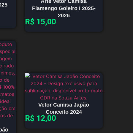
Arte Vetor Camisa
025
Flamengo Goleiro I 2025-
2026
R$
15,00
Vetor Camisa Japão
Conceito 2024
R$
12,00
apão