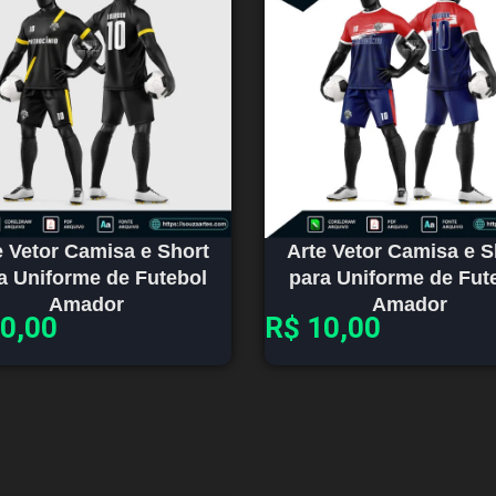
e Vetor Camisa e Short
Arte Vetor Camisa e S
a Uniforme de Futebol
para Uniforme de Fut
Amador
Amador
0,00
R$
10,00