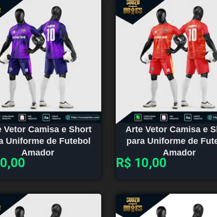
e Vetor Camisa e Short
Arte Vetor Camisa e S
a Uniforme de Futebol
para Uniforme de Fut
Amador
Amador
0,00
R$
10,00