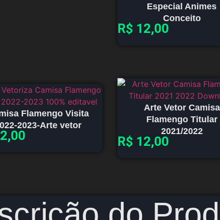
Especial Animes
Conceito
R$
12,00
Arte Vetor Camisa
misa Flamengo Visita
Flamengo Titular
022-2023-Arte vetor
2021/2022
2,00
R$
12,00
scrição do Prod