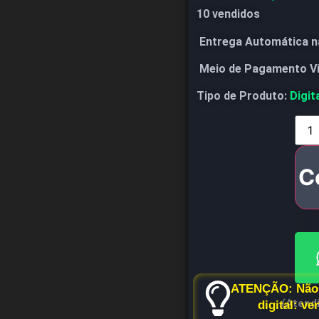
10 vendidos
Entrega Automática n
Meio de Pagamento V
Tipo de Produto:
Digit
C
ATENÇÃO: Não 
(Atend
digital: v