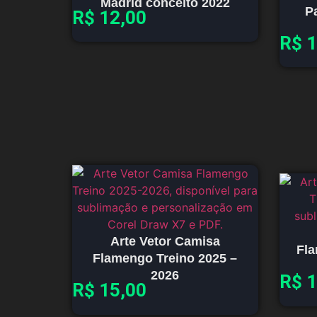
Madrid conceito 2022
P
R$
12,00
R$
1
Arte Vetor Camisa
Fl
Flamengo Treino 2025 –
2026
R$
1
R$
15,00