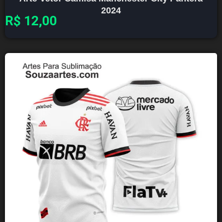
2024
R$
12,00