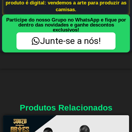
produto é digital: vendemos a arte para produzir as
camisas.
Participe do nosso Grupo no WhatsApp e fique por
dentro das novidades e ganhe descontos
exclusivos!
Junte-se a nós!
Produtos Relacionados