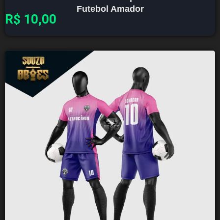
Futebol Amador
R$
10,00