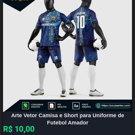
Arte Vetor Camisa e Short para Uniforme de
Futebol Amador
R$
10,00