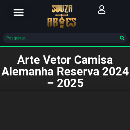
Futebol Brasileiro
Futebol Mundial
Molde De Costura
Arte Vetor Camisa
Alemanha Reserva 2024
– 2025