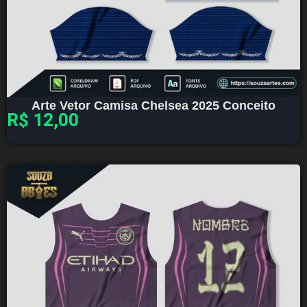
Arte Vetor Camisa Chelsea 2025 Conceito
R$
12,00