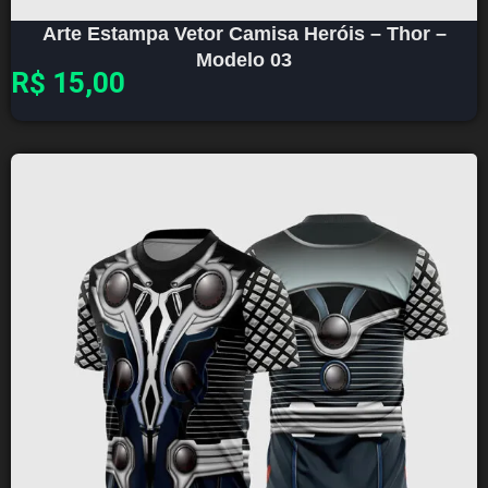
Arte Estampa Vetor Camisa Heróis – Thor –
Modelo 03
R$
15,00