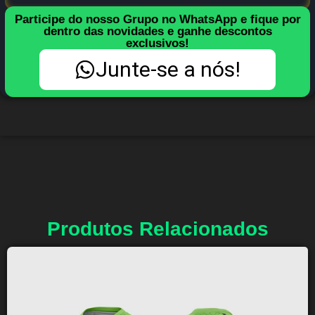
Participe do nosso Grupo no WhatsApp e fique por
dentro das novidades e ganhe descontos
exclusivos!
Junte-se a nós!
Produtos Relacionados