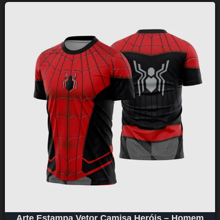
Arte Estampa Vetor Camisa Heróis – Homem