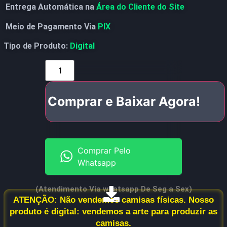
Entrega Automática na
Área do Cliente do Site
Meio de Pagamento Via
PIX
Tipo de Produto:
Digital
Comprar e Baixar Agora!
Comprar Pelo
Whatsapp
(Atendimento Via whatsapp De Seg a Sex)
ATENÇÃO: Não vendemos camisas físicas. Nosso
produto é digital: vendemos a arte para produzir as
camisas.