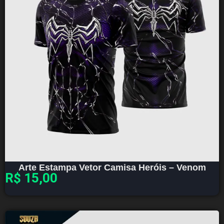
Arte Estampa Vetor Camisa Heróis – Venom
R$
15,00