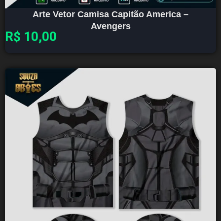
Arte Vetor Camisa Capitão America –
Avengers
R$
10,00