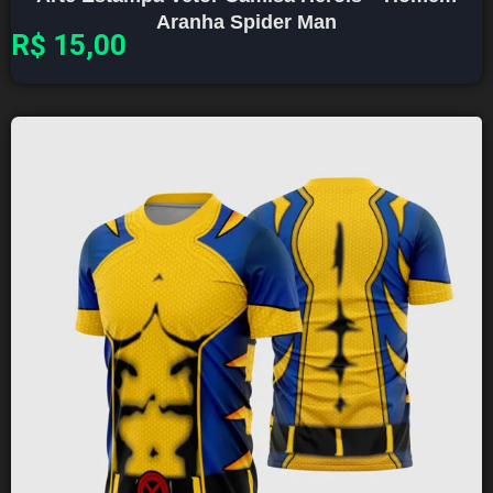
Aranha Spider Man
R$
15,00