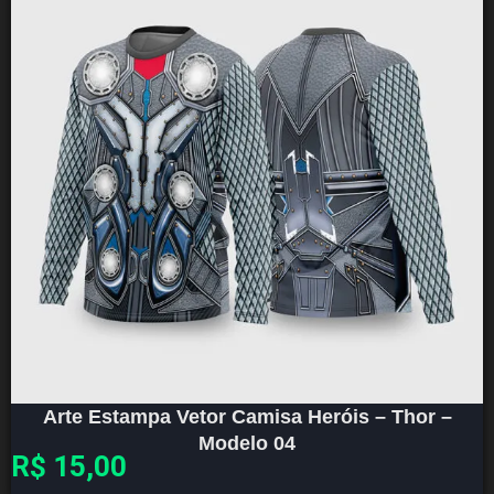
Arte Estampa Vetor Camisa Heróis – Thor –
Modelo 04
R$
15,00