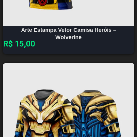
Arte Estampa Vetor Camisa Heróis –
Wolverine
R$
15,00