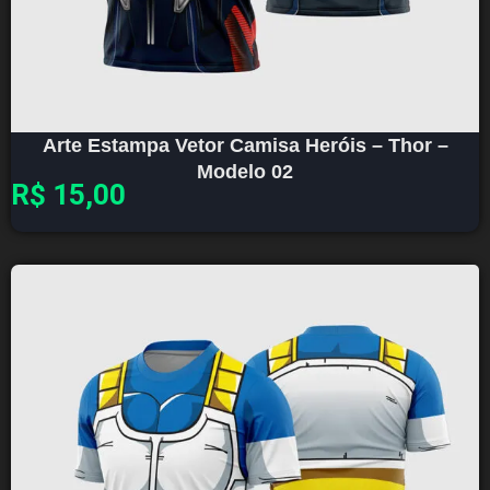
Arte Estampa Vetor Camisa Heróis – Thor –
Modelo 02
R$
15,00